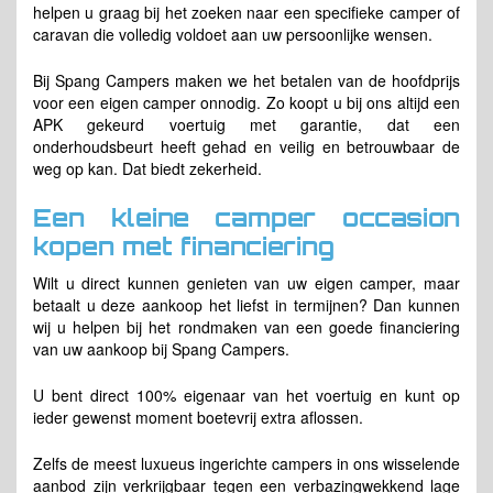
helpen u graag bij het zoeken naar een specifieke camper of
caravan die volledig voldoet aan uw persoonlijke wensen.
Bij Spang Campers maken we het betalen van de hoofdprijs
voor een eigen camper onnodig. Zo koopt u bij ons altijd een
APK gekeurd voertuig met garantie, dat een
onderhoudsbeurt heeft gehad en veilig en betrouwbaar de
weg op kan. Dat biedt zekerheid.
Een kleine camper occasion
kopen met financiering
Wilt u direct kunnen genieten van uw eigen camper, maar
betaalt u deze aankoop het liefst in termijnen? Dan kunnen
wij u helpen bij het rondmaken van een goede financiering
van uw aankoop bij Spang Campers.
U bent direct 100% eigenaar van het voertuig en kunt op
ieder gewenst moment boetevrij extra aflossen.
Zelfs de meest luxueus ingerichte campers in ons wisselende
aanbod zijn verkrijgbaar tegen een verbazingwekkend lage