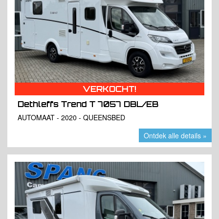
VERKOCHT!
Dethleffs Trend T 7057 DBL/EB
AUTOMAAT - 2020 - QUEENSBED
Ontdek alle details »