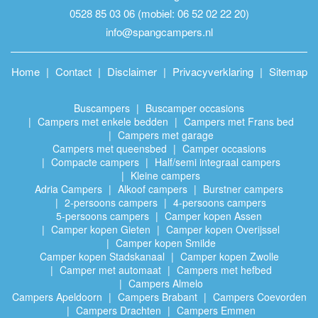
0528 85 03 06 (mobiel: 06 52 02 22 20)
info@spangcampers.nl
Home
Contact
Disclaimer
Privacyverklaring
Sitemap
Buscampers
Buscamper occasions
Campers met enkele bedden
Campers met Frans bed
Campers met garage
Campers met queensbed
Camper occasions
Compacte campers
Half/semi integraal campers
Kleine campers
Adria Campers
Alkoof campers
Burstner campers
2-persoons campers
4-persoons campers
5-persoons campers
​Camper kopen Assen
Camper kopen Gieten
Camper kopen Overijssel
Camper kopen Smilde
Camper kopen Stadskanaal
​Camper kopen Zwolle
Camper met automaat
Campers met hefbed
Campers Almelo
Campers Apeldoorn
Campers Brabant
Campers Coevorden
Campers Drachten
Campers Emmen