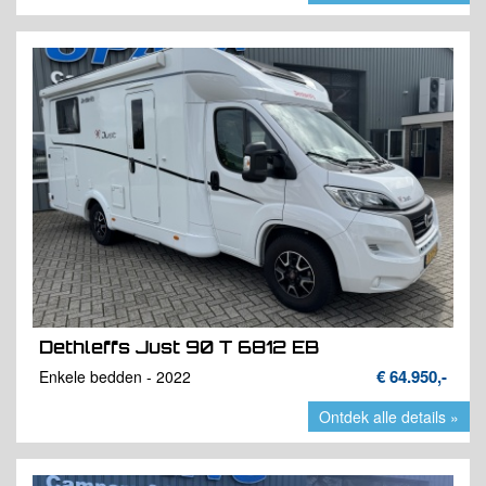
Dethleffs Just 90 T 6812 EB
€ 64.950,-
Enkele bedden - 2022
Ontdek alle details »